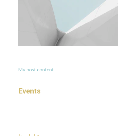
My post content
Events
أحداث مصممة بخبرة لتناسب كل احتياجات العمل.